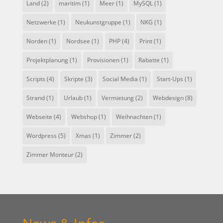
Land
(2)
maritim
(1)
Meer
(1)
MySQL
(1)
Netzwerke
(1)
Neukunstgruppe
(1)
NKG
(1)
Norden
(1)
Nordsee
(1)
PHP
(4)
Print
(1)
Projektplanung
(1)
Provisionen
(1)
Rabatte
(1)
Scripts
(4)
Skripte
(3)
Social Media
(1)
Start-Ups
(1)
Strand
(1)
Urlaub
(1)
Vermietung
(2)
Webdesign
(8)
Webseite
(4)
Webshop
(1)
Weihnachten
(1)
Wordpress
(5)
Xmas
(1)
Zimmer
(2)
Zimmer Monteur
(2)