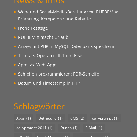
News & Infos
Web- und Social-Media-Beratung von RUEBEMIX:
Erfahrung, Kompetenz und Rabatte
Frohe Festtage
RUEBEMIX macht Urlaub
Arrays mit PHP in MySQL-Datenbank speichern
Trinitäts-Operator: If-Then-Else
Apps vs. Web-Apps
Schleifen programmieren: FOR-Schleife
Datum und Timestamp in PHP
Schlagwörter
Apps
(1)
Betreuung
(1)
CMS
(2)
dailyprompt
(1)
dailyprompt-2011
(1)
Dünen
(1)
E-Mail
(1)