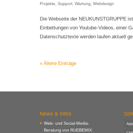
Projekte
,
Support, Wartung
,
Webdesign
Die Webseite der NEUKUNSTGRUPPE ist o
Einbettungen von Youtube-Videos, einer Ga
Datenschutztexte werden laufen aktuell ge
« Ältere Einträge
News & Infos
Sch
Web- und Social-Media-
App
Beratung von RUEBEMIX:
CM