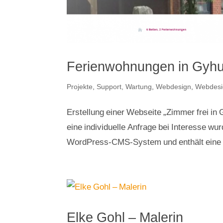
Ferienwohnungen in Gyh
Projekte
,
Support, Wartung
,
Webdesign
,
Webdesi
Erstellung einer Webseite „Zimmer frei i
eine individuelle Anfrage bei Interesse wu
WordPress-CMS-System und enthält eine F
Elke Gohl – Malerin