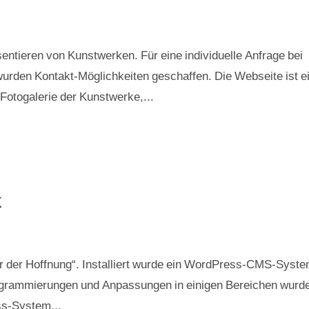
ntieren von Kunstwerken. Für eine individuelle Anfrage bei
urden Kontakt-Möglichkeiten geschaffen. Die Webseite ist e
otogalerie der Kunstwerke,...
k
r der Hoffnung“. Installiert wurde ein WordPress-CMS-Syste
Programmierungen und Anpassungen in einigen Bereichen wurd
ss-System...