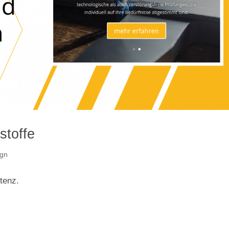
stoffe
gn
tenz.