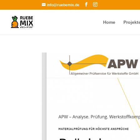
info@ruebemix.de
Home
Projekt