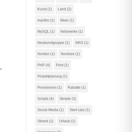
Kunst
(1)
Land
(2)
maritim
(1)
Meer
(1)
MySQL
(1)
Netzwerke
(1)
Neukunstgruppe
(1)
NKG
(1)
Norden
(1)
Nordsee
(1)
PHP
(4)
Print
(1)
“
Projektplanung
(1)
Provisionen
(1)
Rabatte
(1)
Scripts
(4)
Skripte
(3)
Social Media
(1)
Start-Ups
(1)
Strand
(1)
Urlaub
(1)