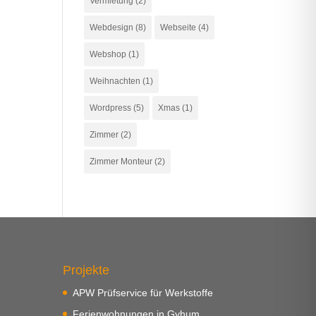
Vermietung
(2)
Webdesign
(8)
Webseite
(4)
Webshop
(1)
Weihnachten
(1)
Wordpress
(5)
Xmas
(1)
Zimmer
(2)
Zimmer Monteur
(2)
Projekte
APW Prüfservice für Werkstoffe
Ferienwohnungen in Gyhum