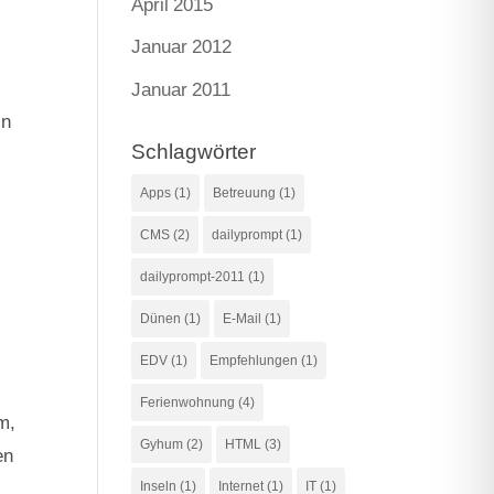
April 2015
Januar 2012
Januar 2011
in
Schlagwörter
Apps
(1)
Betreuung
(1)
CMS
(2)
dailyprompt
(1)
dailyprompt-2011
(1)
Dünen
(1)
E-Mail
(1)
EDV
(1)
Empfehlungen
(1)
Ferienwohnung
(4)
m,
Gyhum
(2)
HTML
(3)
en
Inseln
(1)
Internet
(1)
IT
(1)