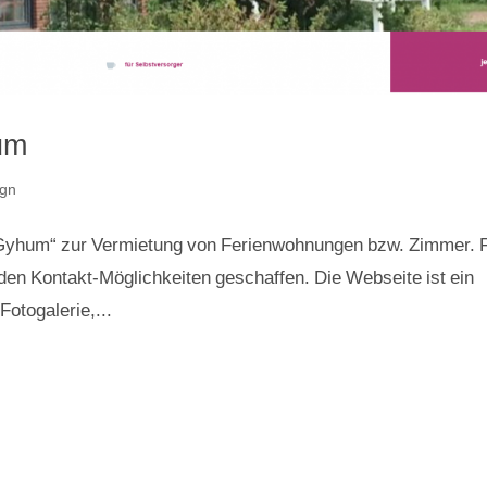
um
gn
n Gyhum“ zur Vermietung von Ferienwohnungen bzw. Zimmer. 
rden Kontakt-Möglichkeiten geschaffen. Die Webseite ist ein
otogalerie,...