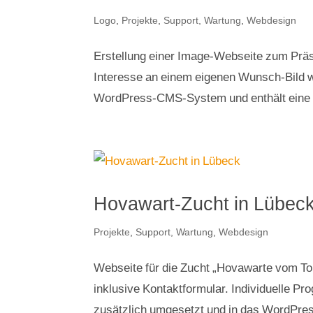
Logo
,
Projekte
,
Support, Wartung
,
Webdesign
Erstellung einer Image-Webseite zum Präse
Interesse an einem eigenen Wunsch-Bild w
WordPress-CMS-System und enthält eine F
Hovawart-Zucht in Lübec
Projekte
,
Support, Wartung
,
Webdesign
Webseite für die Zucht „Hovawarte vom To
inklusive Kontaktformular. Individuelle 
zusätzlich umgesetzt und in das WordPre