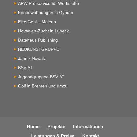
APW Prüfservice für Werkstoffe
Ferienwohnungen in Gyhum
Elke Gohl – Malerin
Hovawart-Zucht in Lübeck
Datahaus Publishing
NEUKUNSTGRUPPE
Jannik Nowak
BSV-AT
Jugendgrupppe BSV-AT
Golf in Bremen und umzu
Home
Projekte
Informationen
Leistungen & Preise
Kontakt