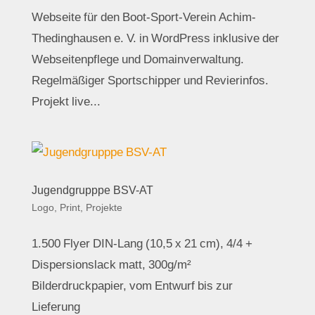
Webseite für den Boot-Sport-Verein Achim-
Thedinghausen e. V. in WordPress inklusive der
Webseitenpflege und Domainverwaltung.
Regelmäßiger Sportschipper und Revierinfos.
Projekt live...
Jugendgrupppe BSV-AT
Logo
,
Print
,
Projekte
1.500 Flyer DIN-Lang (10,5 x 21 cm), 4/4 +
Dispersionslack matt, 300g/m²
Bilderdruckpapier, vom Entwurf bis zur
Lieferung