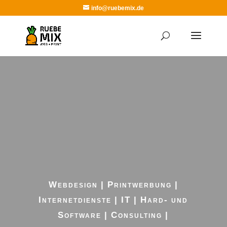
info@ruebemix.de
Webdesign | Printwerbung |
Internetdienste | IT | Hard- und
Software | Consulting |