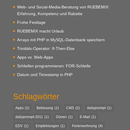
Web- und Social-Media-Beratung von RUEBEMIX:
Erfahrung, Kompetenz und Rabatte
Frohe Festtage
RUEBEMIX macht Urlaub
Arrays mit PHP in MySQL-Datenbank speichern
Trinitäts-Operator: If-Then-Else
Apps vs. Web-Apps
Schleifen programmieren: FOR-Schleife
Datum und Timestamp in PHP
Schlagwörter
Apps
(1)
Betreuung
(1)
CMS
(2)
dailyprompt
(1)
dailyprompt-2011
(1)
Dünen
(1)
E-Mail
(1)
EDV
(1)
Empfehlungen
(1)
Ferienwohnung
(4)