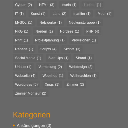
Gyhum
(2)
HTML
(3)
Inseln
(1)
Internet
(1)
IT
(1)
Kunst
(1)
Land
(2)
maritim
(1)
Meer
(1)
MySQL
(1)
Netzwerke
(1)
Neukunstgruppe
(1)
NKG
(1)
Norden
(1)
Nordsee
(1)
PHP
(4)
Print
(1)
Projektplanung
(1)
Provisionen
(1)
Rabatte
(1)
Scripts
(4)
Skripte
(3)
Social Media
(1)
Start-Ups
(1)
Strand
(1)
Urlaub
(1)
Vermietung
(2)
Webdesign
(8)
Webseite
(4)
Webshop
(1)
Weihnachten
(1)
Wordpress
(5)
Xmas
(1)
Zimmer
(2)
Zimmer Monteur
(2)
Kategorien
Ankündigungen
(3)