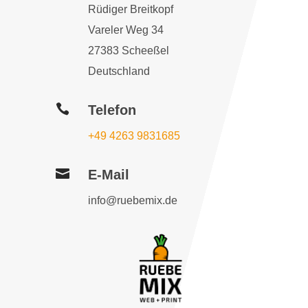
Rüdiger Breitkopf
Vareler Weg 34
27383 Scheeßel
Deutschland

Telefon
+49 4263 9831685

E-Mail
info@ruebemix.de