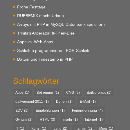
Frohe Festtage
RUEBEMIX macht Urlaub
Arrays mit PHP in MySQL-Datenbank speichern
Trinitäts-Operator: If-Then-Else
Apps vs. Web-Apps
Schleifen programmieren: FOR-Schleife
Datum und Timestamp in PHP
Schlagwörter
Apps
(1)
Betreuung
(1)
CMS
(2)
dailyprompt
(1)
dailyprompt-2011
(1)
Dünen
(1)
E-Mail
(1)
EDV
(1)
Empfehlungen
(1)
Ferienwohnung
(4)
Gyhum
(2)
HTML
(3)
Inseln
(1)
Internet
(1)
IT
(1)
Kunst
(1)
Land
(2)
maritim
(1)
Meer
(1)