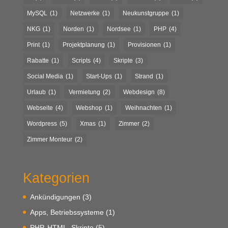
MySQL
(1)
Netzwerke
(1)
Neukunstgruppe
(1)
NKG
(1)
Norden
(1)
Nordsee
(1)
PHP
(4)
Print
(1)
Projektplanung
(1)
Provisionen
(1)
Rabatte
(1)
Scripts
(4)
Skripte
(3)
Social Media
(1)
Start-Ups
(1)
Strand
(1)
Urlaub
(1)
Vermietung
(2)
Webdesign
(8)
Webseite
(4)
Webshop
(1)
Weihnachten
(1)
Wordpress
(5)
Xmas
(1)
Zimmer
(2)
Zimmer Monteur
(2)
Kategorien
Ankündigungen
(3)
Apps, Betriebssysteme
(1)
PHP, HTML, Skripte
(5)