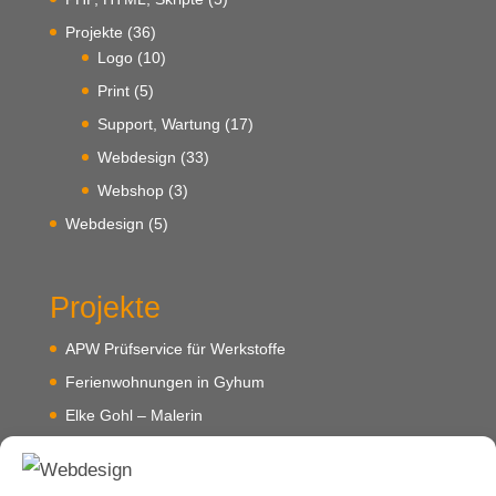
Projekte
(36)
Logo
(10)
Print
(5)
Support, Wartung
(17)
Webdesign
(33)
Webshop
(3)
Webdesign
(5)
Projekte
APW Prüfservice für Werkstoffe
Ferienwohnungen in Gyhum
Elke Gohl – Malerin
Hovawart-Zucht in Lübeck
Datahaus Publishing