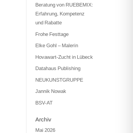
Beratung von RUEBEMIX:
Erfahrung, Kompetenz
und Rabatte
Frohe Festtage
Elke Gohl – Malerin
Hovawart-Zucht in Lübeck
Datahaus Publishing
NEUKUNSTGRUPPE
Jannik Nowak
BSV-AT
Archiv
Mai 2026