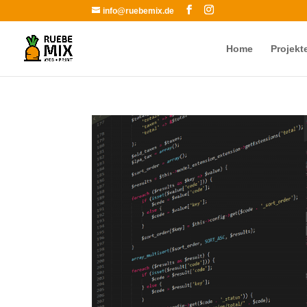
info@ruebemix.de
Home
Projekt