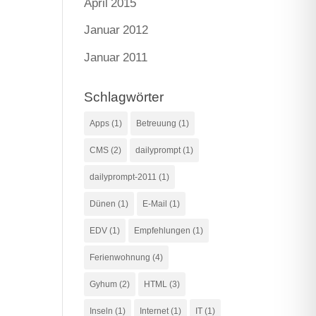
April 2015
Januar 2012
Januar 2011
Schlagwörter
Apps
(1)
Betreuung
(1)
CMS
(2)
dailyprompt
(1)
dailyprompt-2011
(1)
Dünen
(1)
E-Mail
(1)
EDV
(1)
Empfehlungen
(1)
Ferienwohnung
(4)
Gyhum
(2)
HTML
(3)
Inseln
(1)
Internet
(1)
IT
(1)