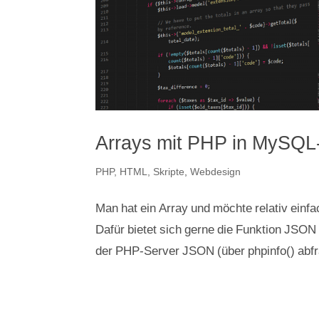
Arrays mit PHP in MySQL
PHP, HTML, Skripte
,
Webdesign
Man hat ein Array und möchte relativ einf
Dafür bietet sich gerne die Funktion JSON 
der PHP-Server JSON (über phpinfo() abfr