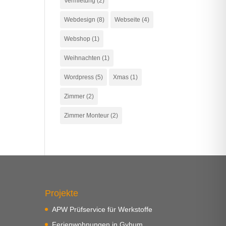
Vermietung
(2)
Webdesign
(8)
Webseite
(4)
Webshop
(1)
Weihnachten
(1)
Wordpress
(5)
Xmas
(1)
Zimmer
(2)
Zimmer Monteur
(2)
Projekte
APW Prüfservice für Werkstoffe
Ferienwohnungen in Gyhum