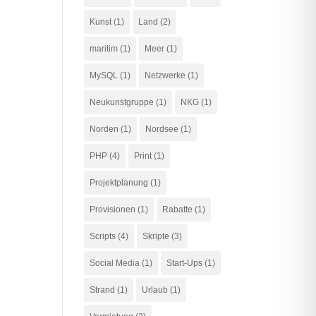
Kunst
(1)
Land
(2)
maritim
(1)
Meer
(1)
MySQL
(1)
Netzwerke
(1)
Neukunstgruppe
(1)
NKG
(1)
Norden
(1)
Nordsee
(1)
PHP
(4)
Print
(1)
Projektplanung
(1)
Provisionen
(1)
Rabatte
(1)
Scripts
(4)
Skripte
(3)
Social Media
(1)
Start-Ups
(1)
Strand
(1)
Urlaub
(1)