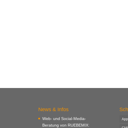
News & Infos
Sch
Web- und Social-Media-
App
Beratung von RUEBEMIX:
CM