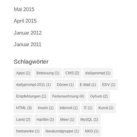
Mai 2015
April 2015
Januar 2012
Januar 2011
Schlagwörter
Apps
(1)
Betreuung
(1)
CMS
(2)
dailyprompt
(1)
dailyprompt-2011
(1)
Dünen
(1)
E-Mail
(1)
EDV
(1)
Empfehlungen
(1)
Ferienwohnung
(4)
Gyhum
(2)
HTML
(3)
Inseln
(1)
Internet
(1)
IT
(1)
Kunst
(1)
Land
(2)
maritim
(1)
Meer
(1)
MySQL
(1)
Netzwerke
(1)
Neukunstgruppe
(1)
NKG
(1)