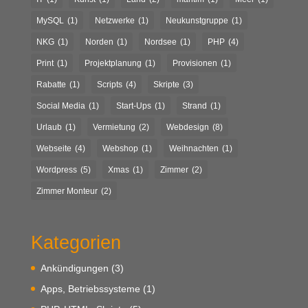
MySQL
(1)
Netzwerke
(1)
Neukunstgruppe
(1)
NKG
(1)
Norden
(1)
Nordsee
(1)
PHP
(4)
Print
(1)
Projektplanung
(1)
Provisionen
(1)
Rabatte
(1)
Scripts
(4)
Skripte
(3)
Social Media
(1)
Start-Ups
(1)
Strand
(1)
Urlaub
(1)
Vermietung
(2)
Webdesign
(8)
Webseite
(4)
Webshop
(1)
Weihnachten
(1)
Wordpress
(5)
Xmas
(1)
Zimmer
(2)
Zimmer Monteur
(2)
Kategorien
Ankündigungen
(3)
Apps, Betriebssysteme
(1)