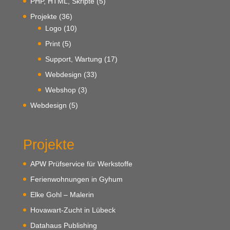
PHP, HTML, Skripte
(5)
Projekte
(36)
Logo
(10)
Print
(5)
Support, Wartung
(17)
Webdesign
(33)
Webshop
(3)
Webdesign
(5)
Projekte
APW Prüfservice für Werkstoffe
Ferienwohnungen in Gyhum
Elke Gohl – Malerin
Hovawart-Zucht in Lübeck
Datahaus Publishing