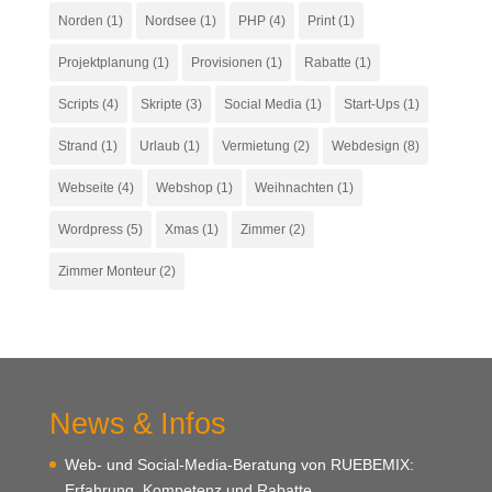
Norden
(1)
Nordsee
(1)
PHP
(4)
Print
(1)
Projektplanung
(1)
Provisionen
(1)
Rabatte
(1)
Scripts
(4)
Skripte
(3)
Social Media
(1)
Start-Ups
(1)
Strand
(1)
Urlaub
(1)
Vermietung
(2)
Webdesign
(8)
Webseite
(4)
Webshop
(1)
Weihnachten
(1)
Wordpress
(5)
Xmas
(1)
Zimmer
(2)
Zimmer Monteur
(2)
News & Infos
Web- und Social-Media-Beratung von RUEBEMIX:
Erfahrung, Kompetenz und Rabatte