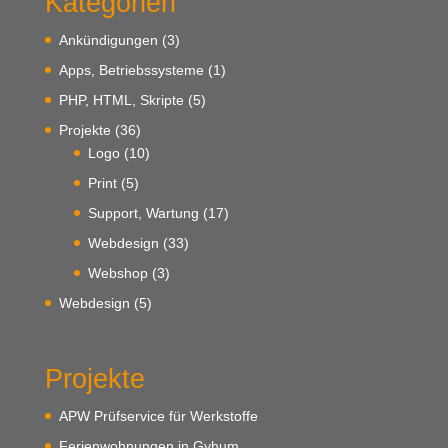
Kategorien
Ankündigungen
(3)
Apps, Betriebssysteme
(1)
PHP, HTML, Skripte
(5)
Projekte
(36)
Logo
(10)
Print
(5)
Support, Wartung
(17)
Webdesign
(33)
Webshop
(3)
Webdesign
(5)
Projekte
APW Prüfservice für Werkstoffe
Ferienwohnungen in Gyhum