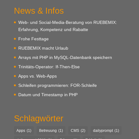
News & Infos
Web- und Social-Media-Beratung von RUEBEMIX:
Erfahrung, Kompetenz und Rabatte
Frohe Festtage
RUEBEMIX macht Urlaub
Arrays mit PHP in MySQL-Datenbank speichern
Trinitäts-Operator: If-Then-Else
Apps vs. Web-Apps
Schleifen programmieren: FOR-Schleife
Datum und Timestamp in PHP
Schlagwörter
Apps
(1)
Betreuung
(1)
CMS
(2)
dailyprompt
(1)