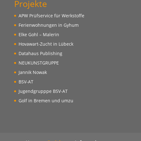
Projekte
APW Prüfservice für Werkstoffe
Ferienwohnungen in Gyhum
Elke Gohl – Malerin
Hovawart-Zucht in Lübeck
Datahaus Publishing
NEUKUNSTGRUPPE
Jannik Nowak
BSV-AT
Jugendgrupppe BSV-AT
Golf in Bremen und umzu