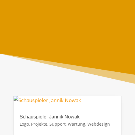
Read More
Schauspieler Jannik Nowak
Logo
,
Projekte
,
Support, Wartung
,
Webdesign