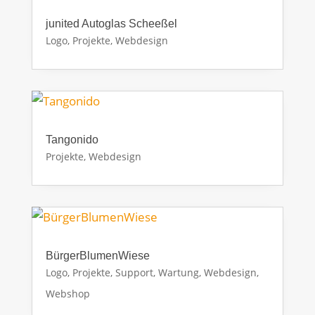
junited Autoglas Scheeßel
Logo
,
Projekte
,
Webdesign
Tangonido
Projekte
,
Webdesign
BürgerBlumenWiese
Logo
,
Projekte
,
Support, Wartung
,
Webdesign
,
Webshop